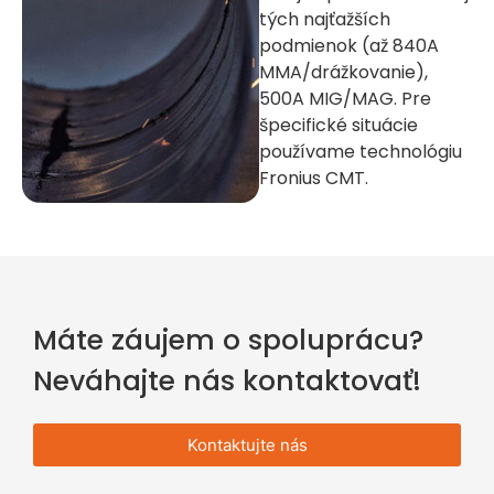
tých najťažších
podmienok (až 840A
MMA/drážkovanie),
500A MIG/MAG. Pre
špecifické situácie
používame technológiu
Fronius CMT.
Máte záujem o spoluprácu?
Neváhajte nás kontaktovať!
Kontaktujte nás