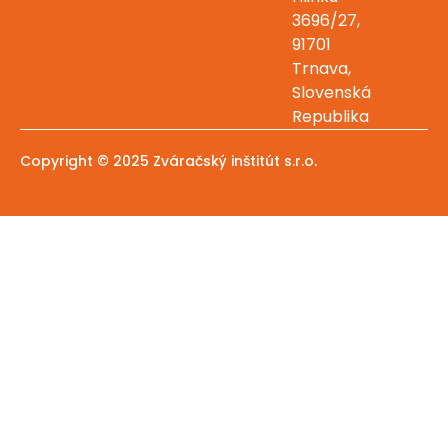
3696/27,
91701
Trnava,
Slovenská
Republika
Copyright © 2025 Zváračský inštitút s.r.o.