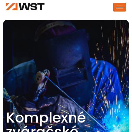
Komplexné
zváračské